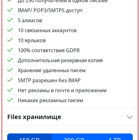
До 250 получателей в одном письме
IMAP/ POP3/SMTPS доступ
5 алиасов
10 связанных аккаунтов
10 ярлыков
100% соответствие GDPR
Дополнительная резервная копия
Хранение удаленных писем
SMTP разрешен без IMAP
Нет рекламы в почте и приложении
Никаких рекламных писем
Files хранилище